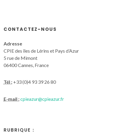
CONTACTEZ-NOUS
Adresse
CPIE des îles de Lérins et Pays d’Azur
5 rue de Mimont
06400 Cannes, France
Tél :
+33 (0)4 93 39 26 80
E-mail :
cpieazur@cpieazur.fr
RUBRIQUE :