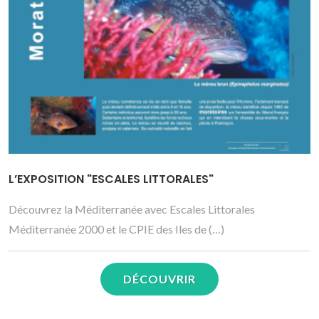
L’EXPOSITION "ESCALES LITTORALES"
Découvrez la Méditerranée avec Escales Littorales
Méditerranée 2000 et le CPIE des Iles de (…)
DÉCOUVRIR