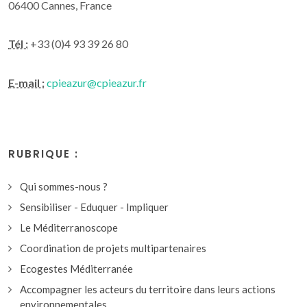
06400 Cannes, France
Tél :
+33 (0)4 93 39 26 80
E-mail :
cpieazur@cpieazur.fr
RUBRIQUE :
Qui sommes-nous ?
Sensibiliser - Eduquer - Impliquer
Le Méditerranoscope
Coordination de projets multipartenaires
Ecogestes Méditerranée
Accompagner les acteurs du territoire dans leurs actions
environnementales