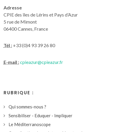
Adresse
CPIE des îles de Lérins et Pays d’Azur
5 rue de Mimont
06400 Cannes, France
Tél :
+33 (0)4 93 39 26 80
E-mail :
cpieazur@cpieazur.fr
RUBRIQUE :
Qui sommes-nous ?
Sensibiliser - Eduquer - Impliquer
Le Méditerranoscope