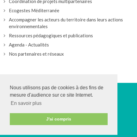
Coordination de projets multipartenaires
Ecogestes Méditerranée
Accompagner les acteurs du territoire dans leurs actions
environnementales
Ressources pédagogiques et publications
Agenda - Actualités
Nos partenaires et réseaux
Nous utilisons pas de cookies à des fins de
mesure d'audience sur ce site Internet.
>
En savoir plus
© CPIE Îles de Lérins et Pays d’Azur
J'ai compris
Mentions légales
-
Plan du site