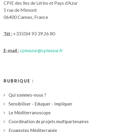
CPIE des îles de Lérins et Pays d’Azur
5 rue de Mimont
06400 Cannes, France
Tél :
+33 (0)4 93 39 26 80
E-mail :
cpieazur@cpieazur.fr
RUBRIQUE :
Qui sommes-nous ?
Sensibiliser - Eduquer - Impliquer
Le Méditerranoscope
Coordination de projets multipartenaires
Ecogestes Méditerranée