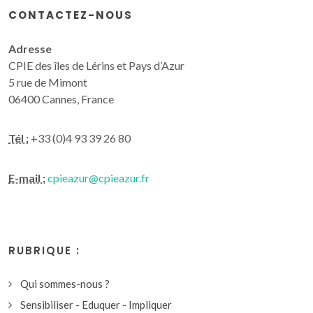
CONTACTEZ-NOUS
Adresse
CPIE des îles de Lérins et Pays d’Azur
5 rue de Mimont
06400 Cannes, France
Tél :
+33 (0)4 93 39 26 80
E-mail :
cpieazur@cpieazur.fr
RUBRIQUE :
Qui sommes-nous ?
Sensibiliser - Eduquer - Impliquer