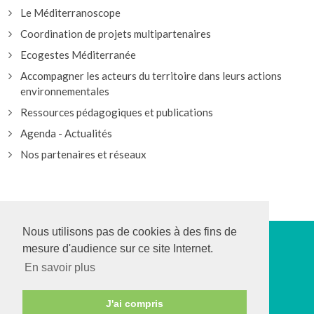
Le Méditerranoscope
Coordination de projets multipartenaires
Ecogestes Méditerranée
Accompagner les acteurs du territoire dans leurs actions
environnementales
Ressources pédagogiques et publications
Agenda - Actualités
Nos partenaires et réseaux
Nous utilisons pas de cookies à des fins de
mesure d'audience sur ce site Internet.
>
En savoir plus
© CPIE Îles de Lérins et Pays d’Azur
J'ai compris
Mentions légales
-
Plan du site